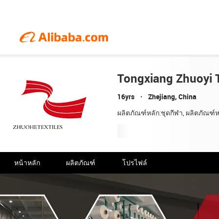
Tongxiang Zhuoyi Te
16yrs
Zhejiang, China
ผลิตภัณฑ์หลัก:ชุดกีฬา, ผลิตภัณฑ์หนัง
หน้าหลัก
ผลิตภัณฑ์
โปรไฟล์