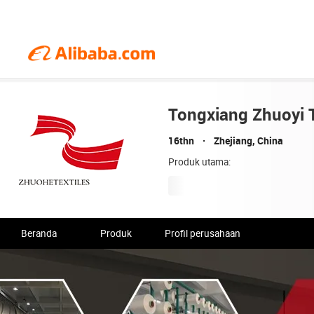
Tongxiang Zhuoyi Te
16thn
Zhejiang, China
Produk utama:
Beranda
Produk
Profil perusahaan